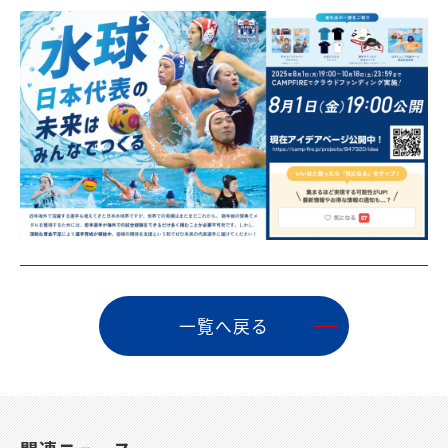
⼀覧へ戻る