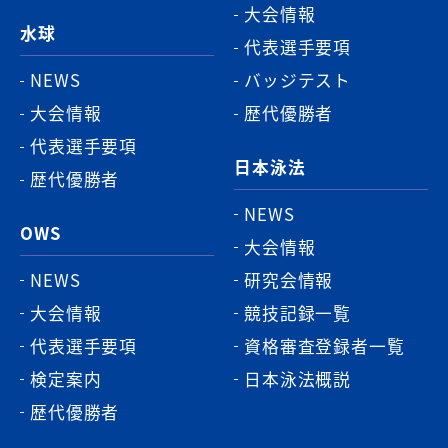
大会情報
水球
代表選手要項
NEWS
バッジテスト
大会情報
歴代優勝者
代表選手要項
日本泳法
歴代優勝者
NEWS
OWS
大会情報
NEWS
研究会情報
大会情報
競技記録一覧
代表選手要項
資格審査登録者一覧
検定案内
日本泳法概説
歴代優勝者