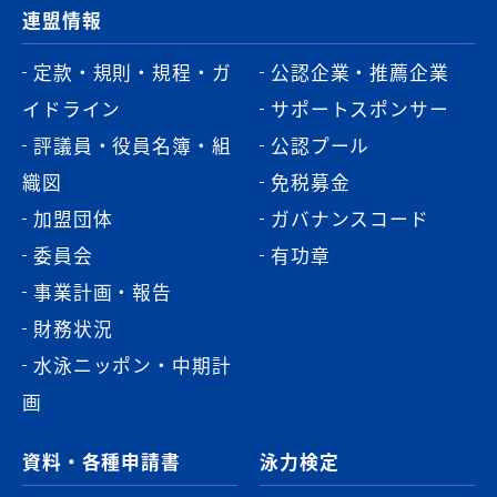
連盟情報
定款・規則・規程・ガ
公認企業・推薦企業
イドライン
サポートスポンサー
評議員・役員名簿・組
公認プール
織図
免税募金
加盟団体
ガバナンスコード
委員会
有功章
事業計画・報告
財務状況
水泳ニッポン・中期計
画
資料・各種申請書
泳力検定