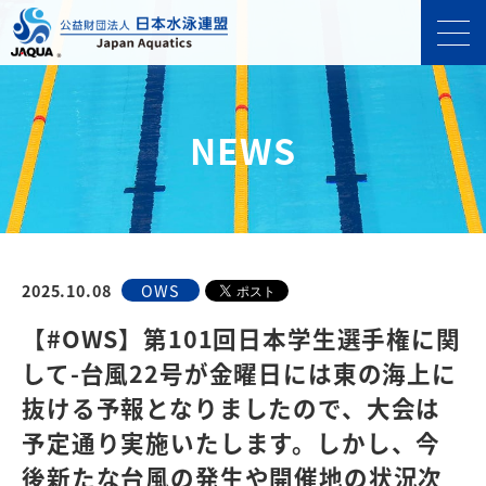
NEWS
2025.10.08
OWS
【#OWS】第101回日本学生選手権に関
して-台風22号が金曜日には東の海上に
抜ける予報となりましたので、大会は
予定通り実施いたします。しかし、今
後新たな台風の発生や開催地の状況次