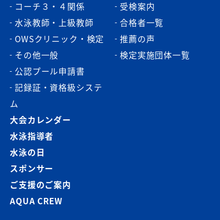
コーチ３・４関係
受検案内
水泳教師・上級教師
合格者一覧
OWSクリニック・検定
推薦の声
その他一般
検定実施団体一覧
公認プール申請書
記録証・資格級システ
ム
大会カレンダー
水泳指導者
水泳の日
スポンサー
ご支援のご案内
AQUA CREW