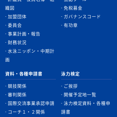
織図
免税募金
加盟団体
ガバナンスコード
委員会
有功章
事業計画・報告
財務状況
水泳ニッポン・中期計
画
資料・各種申請書
泳力検定
競技関係
ご挨拶
審判関係
開催予定地一覧
国際交流事業承認申請
泳力検定資料・各種申
コーチ１・２関係
請書