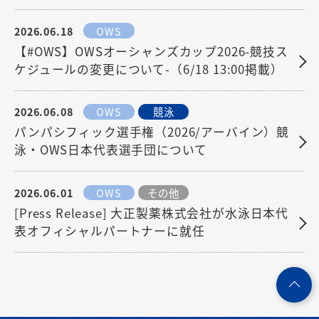
2026.06.18
OWS
【#OWS】OWSオーシャンズカップ2026-競技ス
ケジュールの変更について-（6/18 13:00掲載）
2026.06.08
OWS
競泳
パンパシフィック選手権（2026/アーバイン）競
泳・OWS日本代表選手団について
2026.06.01
OWS
その他
[Press Release] 大正製薬株式会社が水泳日本代
表オフィシャルパートナーに就任
ペ
ー