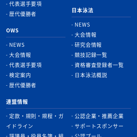
代表選手要項
日本泳法
歴代優勝者
NEWS
OWS
大会情報
NEWS
研究会情報
大会情報
競技記録一覧
代表選手要項
資格審査登録者一覧
検定案内
日本泳法概説
歴代優勝者
連盟情報
定款・規則・規程・ガ
公認企業・推薦企業
イドライン
サポートスポンサー
評議員・役員名簿・組
公認プール