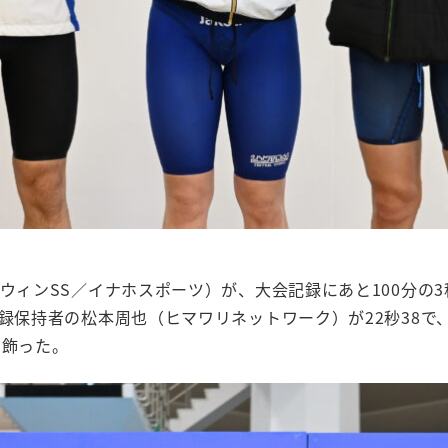
ウィンSS／イナホスポーツ）が、大会記録にあと100分の3
記録保持者の松本周也（ヒマワリネットワーク）が22秒38
を飾った。