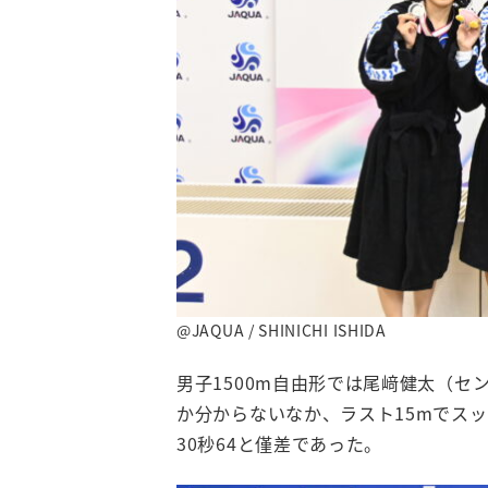
@JAQUA / SHINICHI ISHIDA
男子1500m自由形では尾﨑健太（
か分からないなか、ラスト15mでスッ
30秒64と僅差であった。