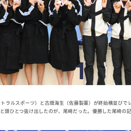
セントラルスポーツ）と古畑海生（佐藤製薬）が終始横並びで
と頭ひとつ抜け出したのが、尾崎だった。優勝した尾崎の記録は