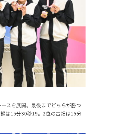
レースを展開。最後までどちらが勝つ
15分30秒19。2位の古畑は15分