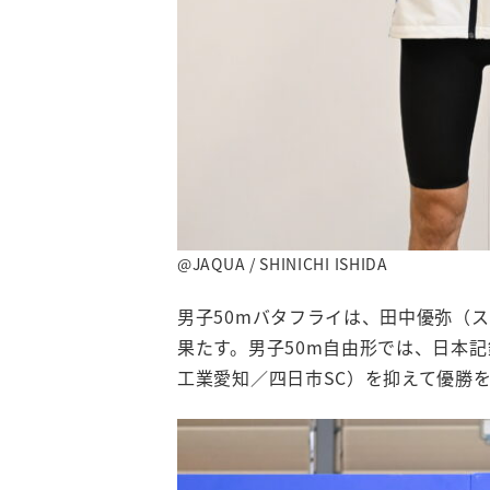
@JAQUA / SHINICHI ISHIDA
男子50mバタフライは、田中優弥（ス
果たす。男子50m自由形では、日本
工業愛知／四日市SC）を抑えて優勝