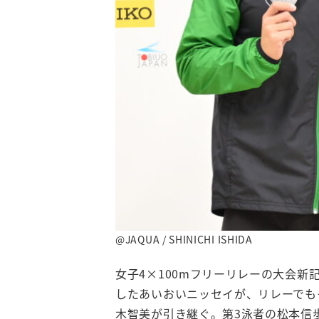
@JAQUA / SHINICHI ISHIDA
女子4×100mフリーリレーの大会
したあいおいニッセイが、リレーでも
木智美が引き継ぐ。第3泳者の松本信