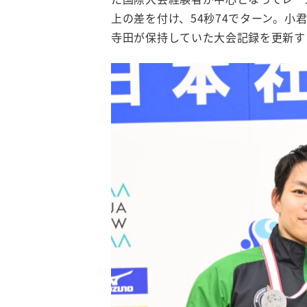
上の差を付け、54秒74でターン。小
寺田が保持していた大会記録を更新す