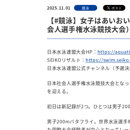
2025.11.01
競泳
【#競泳】女子はあいおい
会人選手権水泳競技大会
日本水泳連盟大会HP：
https://aquat
SEIKOリザルト：
https://swim.seiko
日本水泳連盟公式チャンネル（予選決勝
日本社会人選手権水泳競技大会となっ
を迎える。
初日は新記録が2つ。ひとつは男子20
男子200mバタフライ。世界水泳選
た国際大会経験者が中心となってレー