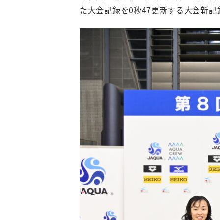
た大会記録を0秒47更新する大会新