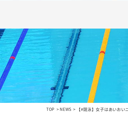
TOP
NEWS
【#競泳】女子はあいおい