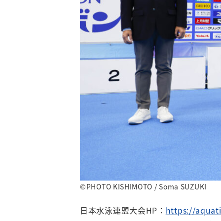
©PHOTO KISHIMOTO / Soma SUZUKI
日本水泳連盟大会HP：
https://aquat