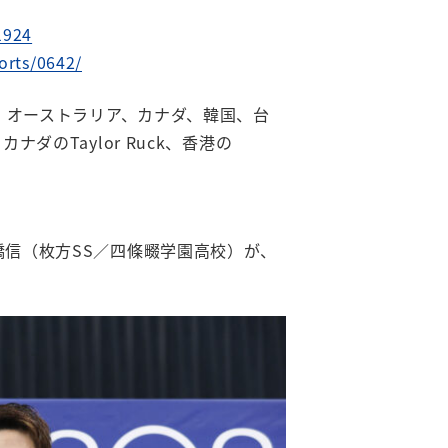
1924
orts/0642/
幕。オーストラリア、カナダ、韓国、台
カナダのTaylor Ruck、香港の
橋信（枚方SS／四條畷学園高校）が、