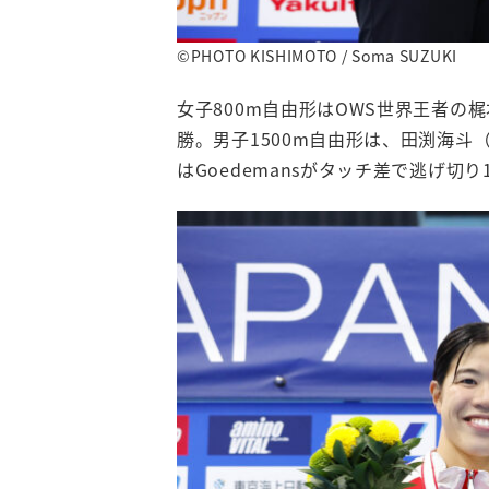
©PHOTO KISHIMOTO / Soma SUZUKI
女子800m自由形はOWS世界王者の
勝。男子1500m自由形は、田渕海斗（
はGoedemansがタッチ差で逃げ切り