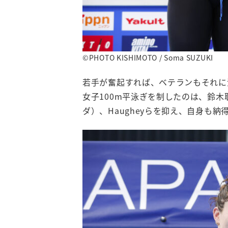
©PHOTO KISHIMOTO / Soma SUZUKI
若手が奮起すれば、ベテランもそれに
女子100m平泳ぎを制したのは、鈴木聡
ダ）、Haugheyらを抑え、自身も納