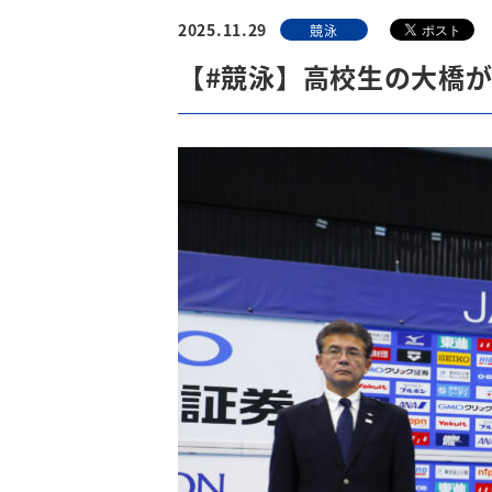
2025.11.29
競泳
【#競泳】高校生の大橋が