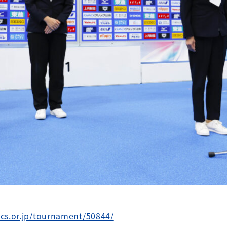
ics.or.jp/tournament/50844/