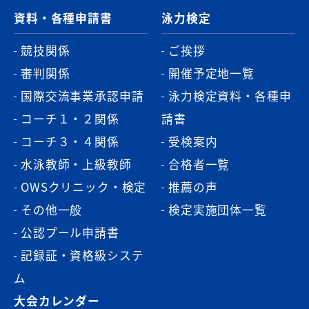
資料・各種申請書
泳力検定
競技関係
ご挨拶
審判関係
開催予定地一覧
国際交流事業承認申請
泳力検定資料・各種申
コーチ１・２関係
請書
コーチ３・４関係
受検案内
水泳教師・上級教師
合格者一覧
OWSクリニック・検定
推薦の声
その他一般
検定実施団体一覧
公認プール申請書
記録証・資格級システ
ム
大会カレンダー