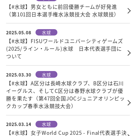
【#水球】男女ともに前回優勝チームが好発進
（第101回日本選手権水泳競技大会 水球競技）
2025.05.08
水球
【#水球】FISUワールドユニバーシティゲームズ
(2025/ライン・ルール)水球 日本代表選手団に
ついて
2025.03.30
水球
【#水球】A区分は長崎水球クラブ、B区分は石川
イーグルス、そしてC区分は春野水球クラブが優
勝を果たす（第47回全国JOCジュニアオリンピッ
クカップ春季水泳競技大会）
2025.03.14
水球
【#水球】女子World Cup 2025 - Final代表選手決