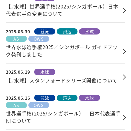
【#水球】世界選手権(2025/シンガポール）日本
代表選手の変更について
2025.06.30
競泳
飛込
水球
AS
OWS
世界水泳選手権2025／シンガポール ガイドブッ
ク発刊しました
2025.06.19
水球
【#水球】スタンフォードシリーズ開催について
2025.06.16
競泳
飛込
水球
AS
OWS
世界選手権(2025/シンガポール） 日本代表選手
団について