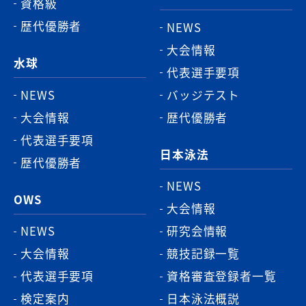
資格級
歴代優勝者
NEWS
大会情報
水球
代表選手要項
NEWS
バッジテスト
大会情報
歴代優勝者
代表選手要項
日本泳法
歴代優勝者
NEWS
OWS
大会情報
NEWS
研究会情報
大会情報
競技記録一覧
代表選手要項
資格審査登録者一覧
検定案内
日本泳法概説