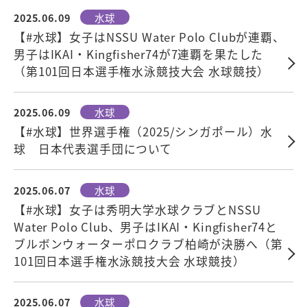
2025.06.09
水球
【#水球】女子はNSSU Water Polo Clubが連覇、
男子はIKAI・Kingfisher74が7連覇を果たした
（第101回日本選手権水泳競技大会 水球競技）
2025.06.09
水球
【#水球】世界選手権（2025/シンガポール）水
球 日本代表選手団について
2025.06.07
水球
【#水球】女子は秀明大学水球クラブとNSSU
Water Polo Club、男子はIKAI・Kingfisher74と
ブルボンウォーターポロクラブ柏崎が決勝へ（第
101回日本選手権水泳競技大会 水球競技）
2025.06.07
水球