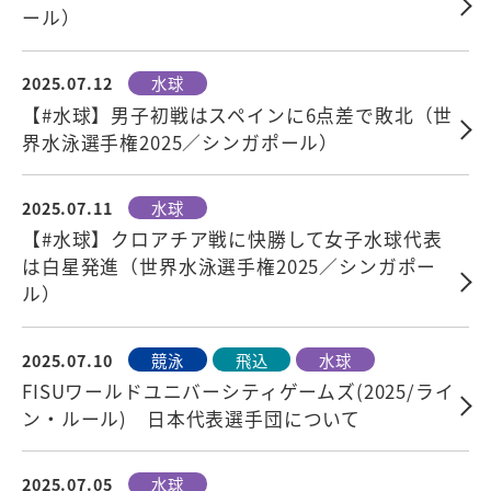
ール）
2025.07.12
水球
【#水球】男子初戦はスペインに6点差で敗北（世
界水泳選手権2025／シンガポール）
2025.07.11
水球
【#水球】クロアチア戦に快勝して女子水球代表
は白星発進（世界水泳選手権2025／シンガポー
ル）
2025.07.10
競泳
飛込
水球
FISUワールドユニバーシティゲームズ(2025/ライ
ン・ルール) 日本代表選手団について
2025.07.05
水球