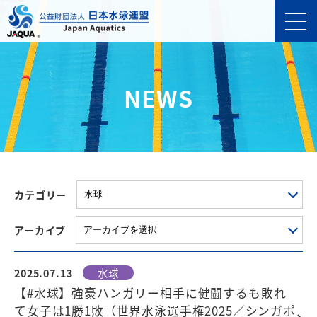
NEWS
カテゴリー
アーカイブ
2025.07.13
水球
【#水球】強豪ハンガリー相手に健闘するも敗れ
て女子は1勝1敗（世界水泳選手権2025／シンガポ