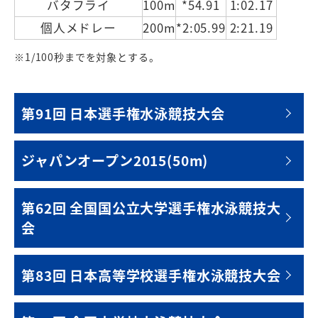
バタフライ
100m
*54.91
1:02.17
個人メドレー
200m
*2:05.99
2:21.19
※1/100秒までを対象とする。
第91回 日本選手権水泳競技大会
ジャパンオープン2015(50m)
第62回 全国国公立大学選手権水泳競技大
会
第83回 日本高等学校選手権水泳競技大会