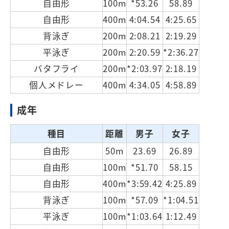
自由形
100m
*53.26
58.89
自由形
400m
4:04.54
4:25.65
背泳ぎ
200m
2:08.21
2:19.29
平泳ぎ
200m
2:20.59
*2:36.27
バタフライ
200m
*2:03.97
2:18.19
個人メドレー
400m
4:34.05
4:58.89
成年
種目
距離
男子
女子
自由形
50m
23.69
26.89
自由形
100m
*51.70
58.15
自由形
400m
*3:59.42
4:25.89
背泳ぎ
100m
*57.09
*1:04.51
平泳ぎ
100m
*1:03.64
1:12.49