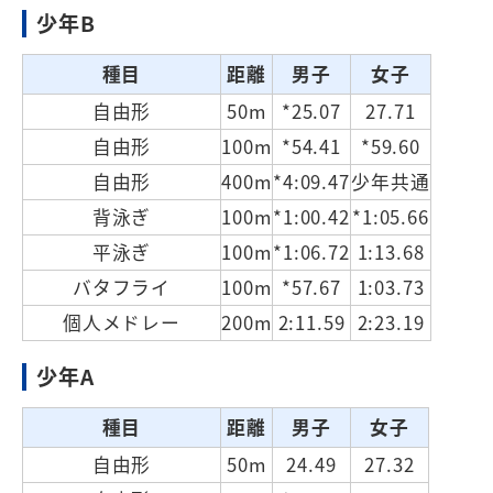
少年B
種目
距離
男子
女子
自由形
50m
*25.07
27.71
自由形
100m
*54.41
*59.60
自由形
400m
*4:09.47
少年共通
背泳ぎ
100m
*1:00.42
*1:05.66
平泳ぎ
100m
*1:06.72
1:13.68
バタフライ
100m
*57.67
1:03.73
個人メドレー
200m
2:11.59
2:23.19
少年A
種目
距離
男子
女子
自由形
50m
24.49
27.32