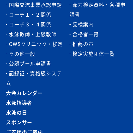
国際交流事業承認申請
泳力検定資料・各種申
コーチ１・２関係
請書
コーチ３・４関係
受検案内
水泳教師・上級教師
合格者一覧
OWSクリニック・検定
推薦の声
その他一般
検定実施団体一覧
公認プール申請書
記録証・資格級システ
ム
大会カレンダー
水泳指導者
水泳の日
スポンサー
ご支援のご案内