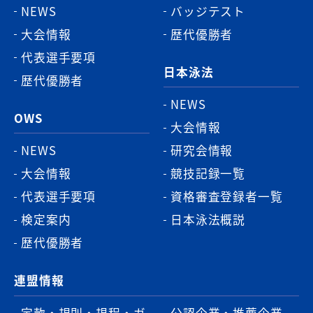
NEWS
バッジテスト
大会情報
歴代優勝者
代表選手要項
日本泳法
歴代優勝者
NEWS
OWS
大会情報
NEWS
研究会情報
大会情報
競技記録一覧
代表選手要項
資格審査登録者一覧
検定案内
日本泳法概説
歴代優勝者
連盟情報