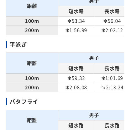
男子
距離
短水路
長水路
100m
✻53.34
✻56.04
200m
✻1:56.99
✻2:02.12
平泳ぎ
男子
距離
短水路
長水路
100m
✻59.32
✻1:01.69
200m
✻2:08.08
↘2:13.24
バタフライ
男子
距離
短水路
長水路