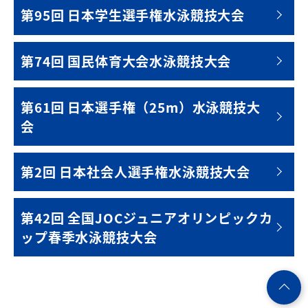
第95回 日本学生選手権水泳競技大会
第74回 国民体育大会水泳競技大会
第61回 日本選手権（25m）水泳競技大
会
第2回 日本社会人選手権水泳競技大会
第42回 全国JOCジュニアオリンピックカ
ップ春季水泳競技大会
ペ