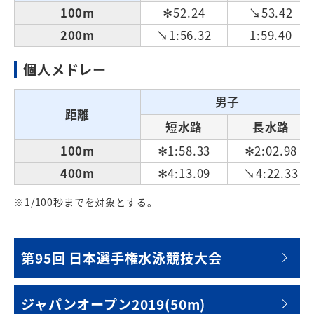
100m
✻52.24
↘53.42
200m
↘1:56.32
1:59.40
個人メドレー
男子
距離
短水路
長水路
100m
✻1:58.33
✻2:02.98
400m
✻4:13.09
↘4:22.33
※1/100秒までを対象とする。
第95回 日本選手権水泳競技大会
ジャパンオープン2019(50m)