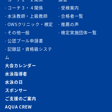
コーチ３・４関係
受検案内
水泳教師・上級教師
合格者一覧
OWSクリニック・検定
推薦の声
その他一般
検定実施団体一覧
公認プール申請書
記録証・資格級システ
ム
大会カレンダー
水泳指導者
水泳の日
スポンサー
ご支援のご案内
AQUA CREW