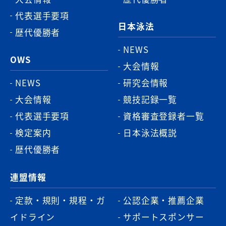
代表選手要項
日本泳法
歴代優勝者
NEWS
OWS
大会情報
NEWS
研究会情報
大会情報
競技記録一覧
代表選手要項
資格審査登録者一覧
検定案内
日本泳法概説
歴代優勝者
連盟情報
定款・規則・規程・ガ
公認企業・推薦企業
イドライン
サポートスポンサー