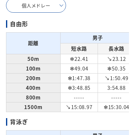
個人メドレー
自由形
男子
距離
短水路
長水路
50m
✻22.41
↘23.12
100m
✻49.04
✻50.35
200m
✻1:47.38
↘1:50.49
400m
✻3:48.85
3:54.88
800m
-----
-----
1500m
↘15:08.97
✻15:30.04
背泳ぎ