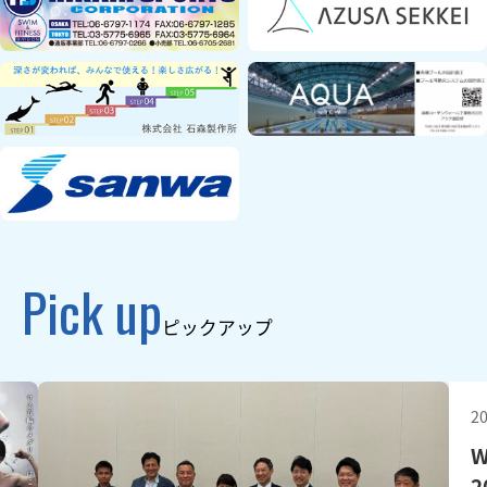
Pick up
ピックアップ
20
W
2