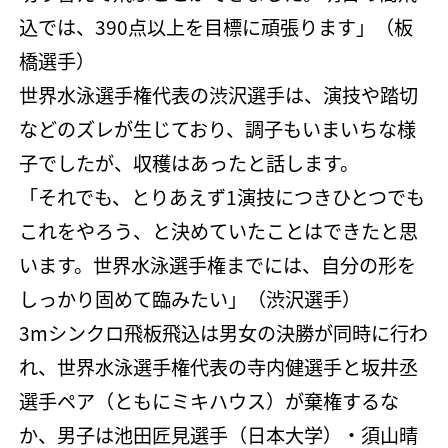
込では、390点以上を目標に頑張ります」（板
橋選手）
世界水泳選手権代表の渋沢選手は、演技や踏切
などのズレが生じており、調子もいまいちな様
子でしたが、収穫はあったと話します。
「それでも、とりあえず1演技につきひとつでも
これをやろう、と決めていたことはできたと思
います。世界水泳選手権までには、自分の形を
しっかり固めて臨みたい」（渋沢選手）
3mシンクロ飛板飛込は男女の決勝が同時に行わ
れ、世界水泳選手権代表の寺内健選手と坂井丞
選手ペア（ともにミキハウス）が棄権するな
か、男子は池田匠見選手（日本大学）・須山晴