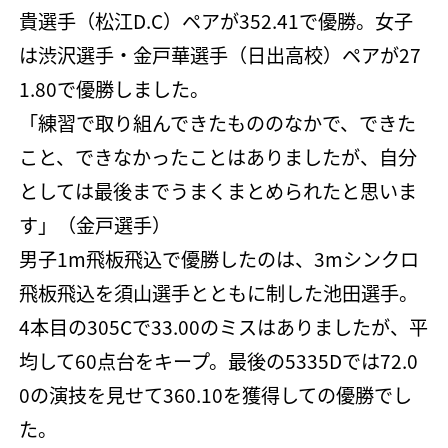
貴選手（松江D.C）ペアが352.41で優勝。女子
は渋沢選手・金戸華選手（日出高校）ペアが27
1.80で優勝しました。
「練習で取り組んできたもののなかで、できた
こと、できなかったことはありましたが、自分
としては最後までうまくまとめられたと思いま
す」（金戸選手）
男子1m飛板飛込で優勝したのは、3mシンクロ
飛板飛込を須山選手とともに制した池田選手。
4本目の305Cで33.00のミスはありましたが、平
均して60点台をキープ。最後の5335Dでは72.0
0の演技を見せて360.10を獲得しての優勝でし
た。