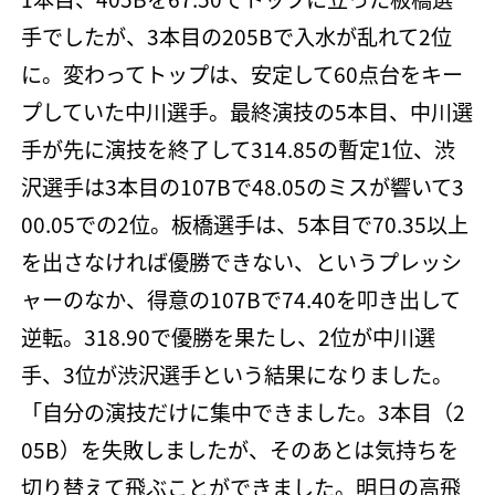
手でしたが、3本目の205Bで入水が乱れて2位
に。変わってトップは、安定して60点台をキー
プしていた中川選手。最終演技の5本目、中川選
手が先に演技を終了して314.85の暫定1位、渋
沢選手は3本目の107Bで48.05のミスが響いて3
00.05での2位。板橋選手は、5本目で70.35以上
を出さなければ優勝できない、というプレッシ
ャーのなか、得意の107Bで74.40を叩き出して
逆転。318.90で優勝を果たし、2位が中川選
手、3位が渋沢選手という結果になりました。
「自分の演技だけに集中できました。3本目（2
05B）を失敗しましたが、そのあとは気持ちを
切り替えて飛ぶことができました。明日の高飛