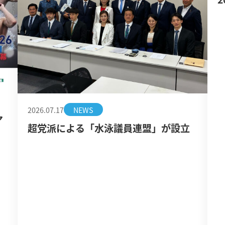
2026.07.17
NEWS
ア
超党派による「水泳議員連盟」が設立