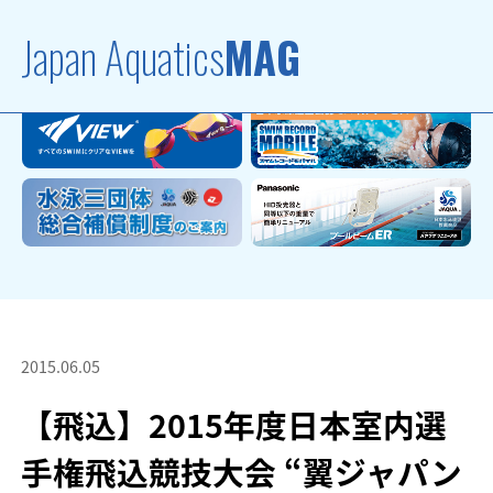
Japan Aquatics
MAG
2015.06.05
【飛込】2015年度日本室内選
手権飛込競技大会 “翼ジャパン