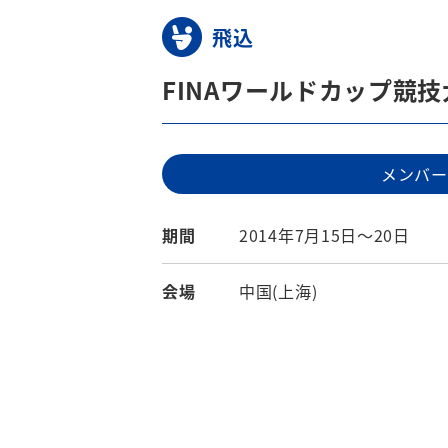
飛込
FINAワールドカップ競技
メンバー
期間
2014年7月15日～20日
会場
中国(上海)