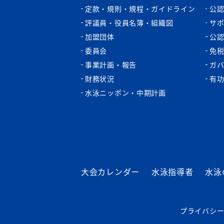
定款・規則・規程・ガイドライン
公
評議員・役員名簿・組織図
サ
加盟団体
公
委員会
免
事業計画・報告
ガ
財務状況
有
水泳ニッポン・中期計画
大会カレンダー
水泳指導者
水泳
プライバシ