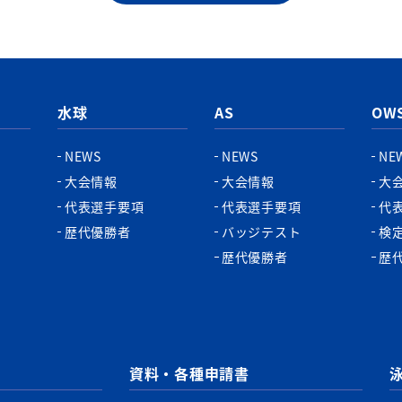
水球
AS
OW
NEWS
NEWS
NE
大会情報
大会情報
大
代表選手要項
代表選手要項
代
歴代優勝者
バッジテスト
検
歴代優勝者
歴
資料・各種申請書