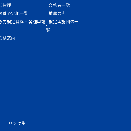
ご挨拶
合格者一覧
開催予定地一覧
推薦の声
泳力検定資料・各種申請
検定実施団体一
書
覧
受検案内
｜
リンク集