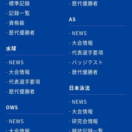
標準記録
歴代優勝者
記録一覧
AS
資格級
歴代優勝者
NEWS
大会情報
水球
代表選手要項
NEWS
バッジテスト
大会情報
歴代優勝者
代表選手要項
日本泳法
歴代優勝者
NEWS
OWS
大会情報
NEWS
研究会情報
大会情報
競技記録一覧