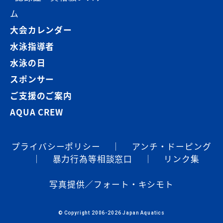
ム
大会カレンダー
水泳指導者
水泳の日
スポンサー
ご支援のご案内
AQUA CREW
プライバシーポリシー
｜
アンチ・ドーピング
｜
暴⼒⾏為等相談窓⼝
｜
リンク集
写真提供／フォート・キシモト
© Copyright 2006-2026 Japan Aquatics