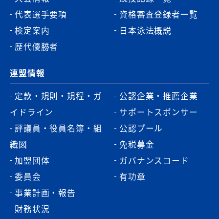
代表選手要項
資格審査登録者一覧
検定案内
日本泳法概説
歴代優勝者
連盟情報
定款・規則・規程・ガ
公認企業・推薦企業
イドライン
サポートスポンサー
評議員・役員名簿・組
公認プール
織図
免税募金
加盟団体
ガバナンスコード
委員会
有功章
事業計画・報告
財務状況