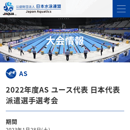
⼤会情報
AS
2022年度AS ユース代表 日本代表
派遣選手選考会
期間
2023年1月28日(土)