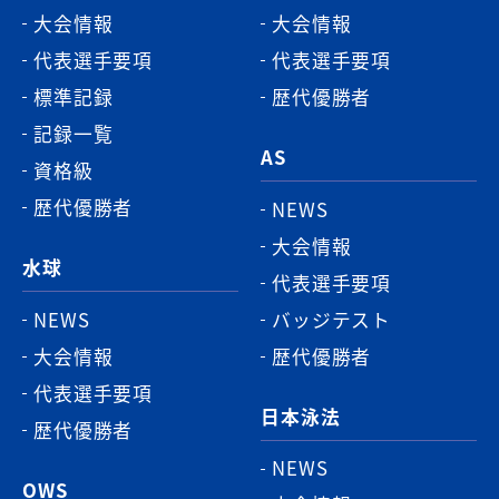
大会情報
大会情報
へ
代表選手要項
代表選手要項
標準記録
歴代優勝者
記録一覧
AS
資格級
歴代優勝者
NEWS
大会情報
水球
代表選手要項
NEWS
バッジテスト
大会情報
歴代優勝者
代表選手要項
日本泳法
歴代優勝者
NEWS
OWS