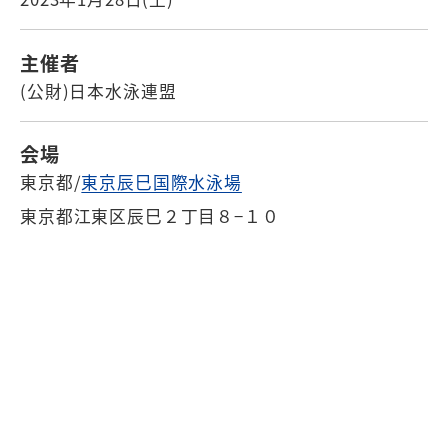
主催者
(公財)日本水泳連盟
会場
東京都/
東京辰巳国際水泳場
東京都江東区辰巳２丁目８−１０