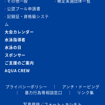
その他一般
検定実施団体一覧
公認プール申請書
記録証・資格級システ
ム
大会カレンダー
水泳指導者
水泳の日
スポンサー
ご支援のご案内
AQUA CREW
プライバシーポリシー
｜
アンチ・ドーピング
｜
暴⼒⾏為等相談窓⼝
｜
リンク集
写真提供／フォート・キシモト