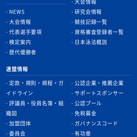
大会情報
NEWS
研究会情報
大会情報
競技記録一覧
代表選手要項
資格審査登録者一覧
検定案内
日本泳法概説
歴代優勝者
連盟情報
定款・規則・規程・ガ
公認企業・推薦企業
イドライン
サポートスポンサー
評議員・役員名簿・組
公認プール
織図
免税募金
加盟団体
ガバナンスコード
委員会
有功章