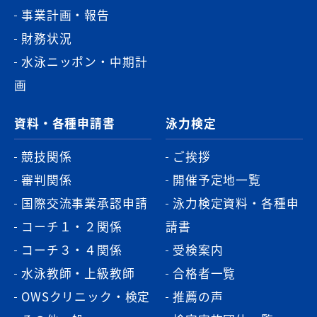
事業計画・報告
財務状況
水泳ニッポン・中期計
画
資料・各種申請書
泳力検定
競技関係
ご挨拶
審判関係
開催予定地一覧
国際交流事業承認申請
泳力検定資料・各種申
コーチ１・２関係
請書
コーチ３・４関係
受検案内
水泳教師・上級教師
合格者一覧
OWSクリニック・検定
推薦の声