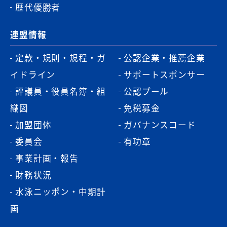
歴代優勝者
連盟情報
定款・規則・規程・ガ
公認企業・推薦企業
イドライン
サポートスポンサー
評議員・役員名簿・組
公認プール
織図
免税募金
加盟団体
ガバナンスコード
委員会
有功章
事業計画・報告
財務状況
水泳ニッポン・中期計
画