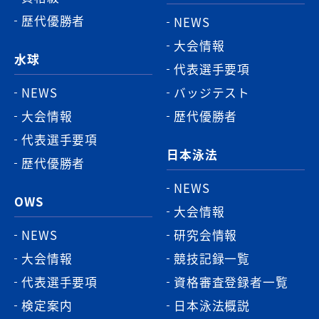
歴代優勝者
NEWS
大会情報
水球
代表選手要項
NEWS
バッジテスト
大会情報
歴代優勝者
代表選手要項
日本泳法
歴代優勝者
NEWS
OWS
大会情報
NEWS
研究会情報
大会情報
競技記録一覧
代表選手要項
資格審査登録者一覧
検定案内
日本泳法概説