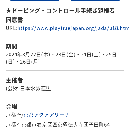
★ドーピング・コントロール手続き親権者
同意書
URL:
https://www.playtruejapan.org/jada/u18.htm
期間
2024年8月22日(木)・23日(金)・24日(土)・25日
(日)・26日(月)
主催者
(公財)日本水泳連盟
会場
京都府/
京都アクアアリーナ
京都府京都市右京区西京極徳大寺団子田町64