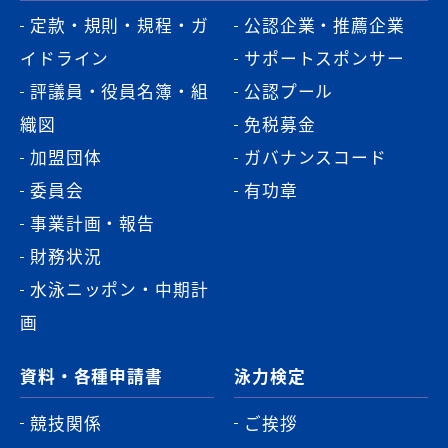
定款・規則・規程・ガ
公認企業・推薦企業
イドライン
サポートスポンサー
評議員・役員名簿・組
公認プール
織図
免税募金
加盟団体
ガバナンスコード
委員会
有功章
事業計画・報告
財務状況
水泳ニッポン・中期計
画
資料・各種申請書
泳力検定
競技関係
ご挨拶