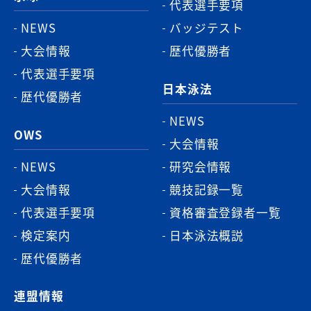
代表選手要項
NEWS
バッジテスト
大会情報
歴代優勝者
代表選手要項
日本泳法
歴代優勝者
NEWS
OWS
大会情報
NEWS
研究会情報
大会情報
競技記録一覧
代表選手要項
資格審査登録者一覧
検定案内
日本泳法概説
歴代優勝者
連盟情報