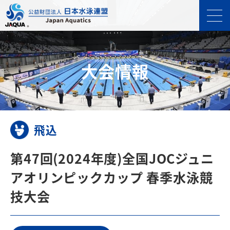
⼤会情報
飛込
第47回(2024年度)全国JOCジュニ
アオリンピックカップ 春季水泳競
技大会