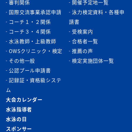
審判関係
開催予定地一覧
国際交流事業承認申請
泳力検定資料・各種申
コーチ１・２関係
請書
コーチ３・４関係
受検案内
水泳教師・上級教師
合格者一覧
OWSクリニック・検定
推薦の声
その他一般
検定実施団体一覧
公認プール申請書
記録証・資格級システ
ム
大会カレンダー
水泳指導者
水泳の日
スポンサー