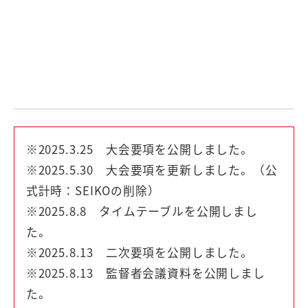
※2025.3.25 大会要項を公開しました。
※2025.5.30 大会要項を更新しました。（公
式計時：SEIKOの削除）
※2025.8.8 タイムテーブルを公開しまし
た。
※2025.8.13 二次要項を公開しました。
※2025.8.13 監督者会議資料を公開しまし
た。