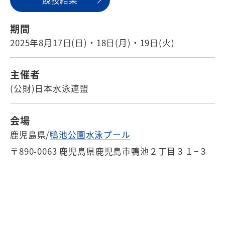
競技結果
期間
2025年8月17日(日)・18日(月)・19日(火)
主催者
(公財)日本水泳連盟
会場
鹿児島県/
鴨池公園水泳プール
〒890-0063 鹿児島県鹿児島市鴨池２丁目３１−３