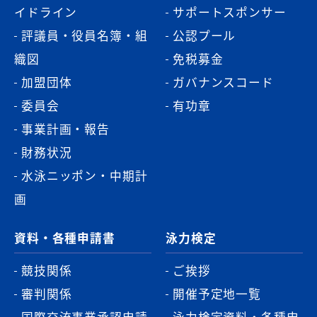
イドライン
サポートスポンサー
評議員・役員名簿・組
公認プール
織図
免税募金
加盟団体
ガバナンスコード
委員会
有功章
事業計画・報告
財務状況
水泳ニッポン・中期計
画
資料・各種申請書
泳力検定
競技関係
ご挨拶
審判関係
開催予定地一覧