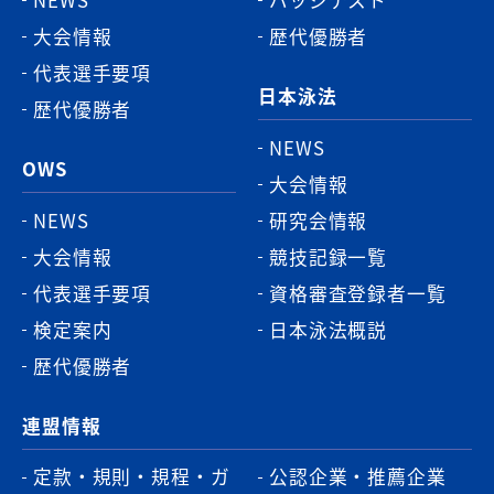
大会情報
歴代優勝者
代表選手要項
日本泳法
歴代優勝者
NEWS
OWS
大会情報
NEWS
研究会情報
大会情報
競技記録一覧
代表選手要項
資格審査登録者一覧
検定案内
日本泳法概説
歴代優勝者
連盟情報
定款・規則・規程・ガ
公認企業・推薦企業