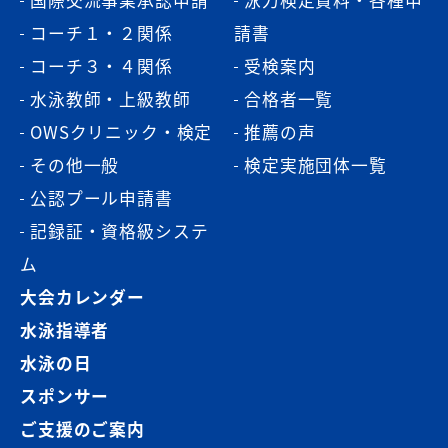
国際交流事業承認申請
泳力検定資料・各種申
コーチ１・２関係
請書
コーチ３・４関係
受検案内
水泳教師・上級教師
合格者一覧
OWSクリニック・検定
推薦の声
その他一般
検定実施団体一覧
公認プール申請書
記録証・資格級システ
ム
大会カレンダー
水泳指導者
水泳の日
スポンサー
ご支援のご案内