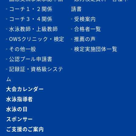
コーチ１・２関係
請書
コーチ３・４関係
受検案内
水泳教師・上級教師
合格者一覧
OWSクリニック・検定
推薦の声
その他一般
検定実施団体一覧
公認プール申請書
記録証・資格級システ
ム
大会カレンダー
水泳指導者
水泳の日
スポンサー
ご支援のご案内