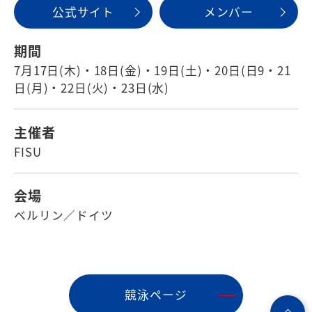
公式サイト
メンバー
期間
7月17日(木)・18日(金)・19日(土)・20日(日9・21
日(月)・22日(火)・23日(水)
主催者
FISU
会場
ベルリン／ドイツ
競泳ページ