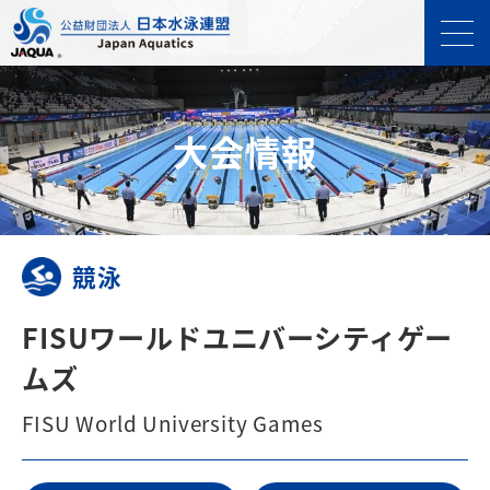
⼤会情報
競泳
FISUワールドユニバーシティゲー
ムズ
FISU World University Games