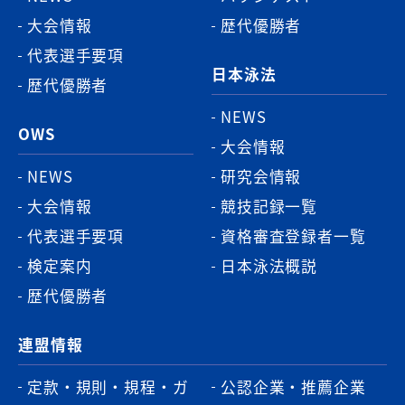
大会情報
歴代優勝者
代表選手要項
日本泳法
歴代優勝者
NEWS
OWS
大会情報
NEWS
研究会情報
大会情報
競技記録一覧
代表選手要項
資格審査登録者一覧
検定案内
日本泳法概説
歴代優勝者
連盟情報
定款・規則・規程・ガ
公認企業・推薦企業