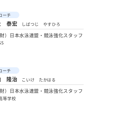
コーチ
辻 泰宏
しばつじ やすひろ
財）日本水泳連盟・競泳強化スタッフ
SS
コーチ
池 隆治
こいけ たかはる
財）日本水泳連盟・競泳強化スタッフ
高等学校