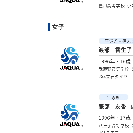
豊川高等学校（3
女子
平泳ぎ・個人
渡部 香生子
1996年・16歳
武蔵野高等学校（
JSS立石ダイワ
平泳ぎ
服部 友香
1996年・17歳
八王子高等学校（
JSS八王子