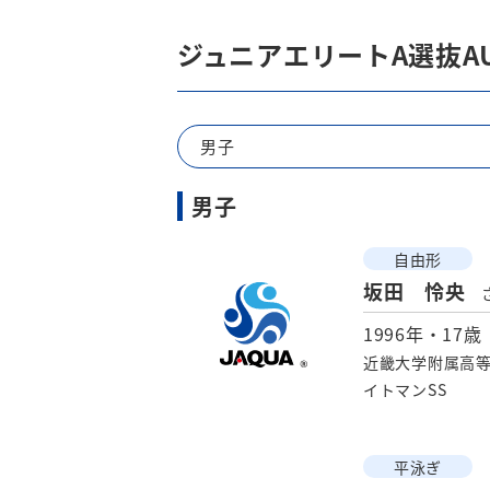
ジュニアエリートA選抜A
男子
男子
自由形
坂田 怜央
1996年・17歳
近畿大学附属高等
イトマンSS
平泳ぎ