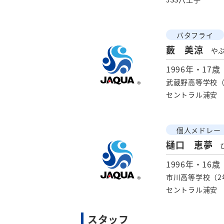
バタフライ
藪 美涼
や
1996年・17歳
武蔵野高等学校（
セントラル浦安
個人メドレー
樋口 恵夢
1996年・16歳
市川高等学校（2
セントラル浦安
スタッフ