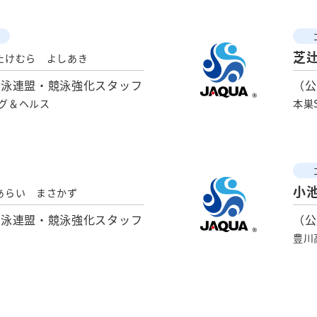
芝
たけむら よしあき
水泳連盟・競泳強化スタッフ
（公
ング＆ヘルス
本巣
小
あらい まさかず
水泳連盟・競泳強化スタッフ
（公
豊川