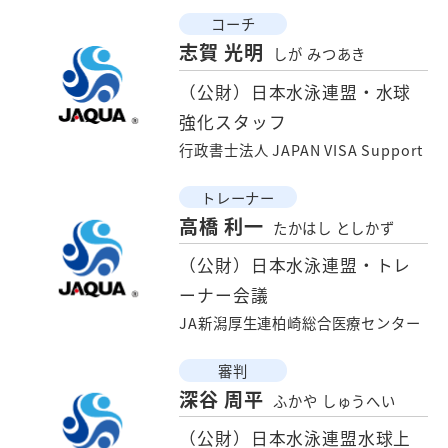
コーチ
志賀 光明
しが みつあき
（公財）日本水泳連盟・水球
強化スタッフ
行政書士法人 JAPAN VISA Support
トレーナー
高橋 利一
たかはし としかず
（公財）日本水泳連盟・トレ
ーナー会議
JA新潟厚生連柏崎総合医療センター
審判
深谷 周平
ふかや しゅうへい
（公財）日本水泳連盟水球上