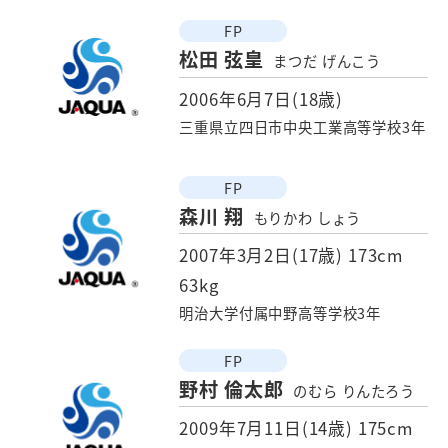
FP
松田 弦皇
まつだ げんこう
2006年6月7日(18歳)
三重県立四日市中央工業高等学校3年
FP
森川 翔
もりかわ しょう
2007年3月2日(17歳)
173cm
63kg
明治大学付属中野高等学校3年
FP
野村 倫太郎
のむら りんたろう
2009年7月11日(14歳)
175cm