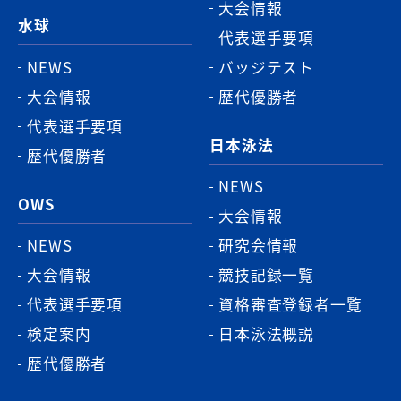
大会情報
水球
代表選手要項
NEWS
バッジテスト
大会情報
歴代優勝者
代表選手要項
日本泳法
歴代優勝者
NEWS
OWS
大会情報
NEWS
研究会情報
大会情報
競技記録一覧
代表選手要項
資格審査登録者一覧
検定案内
日本泳法概説
歴代優勝者