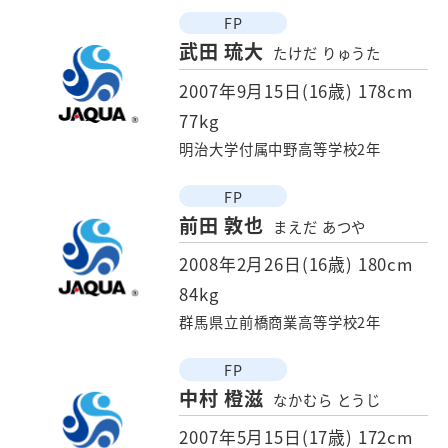
FP
武田 琉大
たけだ りゅうた
2007年9月15日(16歳)
178cm
77kg
明治大学付属中野高等学校2年
FP
前田 敦也
まえだ あつや
2008年2月26日(16歳)
180cm
84kg
群馬県立前橋商業高等学校2年
FP
中村 橙滋
なかむら とうじ
2007年5月15日(17歳)
172cm