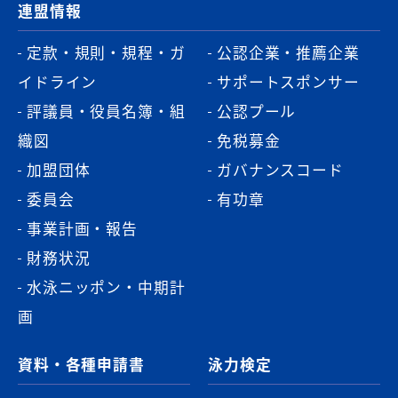
連盟情報
定款・規則・規程・ガ
公認企業・推薦企業
イドライン
サポートスポンサー
評議員・役員名簿・組
公認プール
織図
免税募金
加盟団体
ガバナンスコード
委員会
有功章
事業計画・報告
財務状況
水泳ニッポン・中期計
画
資料・各種申請書
泳力検定