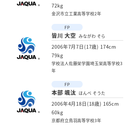
72kg
金沢市立工業高等学校2年
FP
皆川 大空
みながわ そら
2006年7月7日(17歳)
174cm
79kg
学校法人佐藤栄学園埼玉栄高等学校3
年
FP
本部 颯汰
ほんべ そうた
2006年4月18日(18歳)
165cm
60kg
京都府立鳥羽高等学校3年