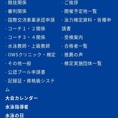
競技関係
ご挨拶
審判関係
開催予定地一覧
国際交流事業承認申請
泳力検定資料・各種申
コーチ１・２関係
請書
コーチ３・４関係
受検案内
水泳教師・上級教師
合格者一覧
OWSクリニック・検定
推薦の声
その他一般
検定実施団体一覧
公認プール申請書
記録証・資格級システ
ム
大会カレンダー
水泳指導者
水泳の日