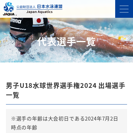
代表選⼿⼀覧
男子U18水球世界選手権2024 出場選⼿
⼀覧
※選手の年齢は大会初日である2024年7月2日
時点の年齢