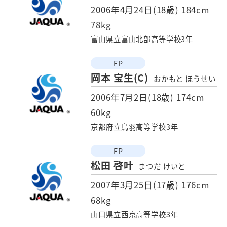
2006年4月24日(18歳)
184cm
78kg
富山県立富山北部高等学校3年
FP
岡本 宝生(C)
おかもと ほうせい
2006年7月2日(18歳)
174cm
60kg
京都府立鳥羽高等学校3年
FP
松田 啓叶
まつだ けいと
2007年3月25日(17歳)
176cm
68kg
山口県立西京高等学校3年