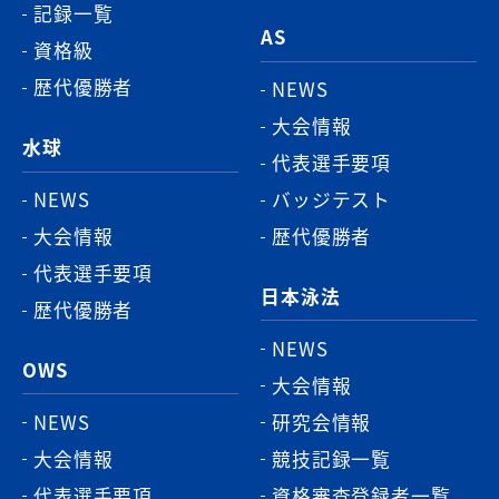
記録一覧
AS
資格級
歴代優勝者
NEWS
大会情報
水球
代表選手要項
NEWS
バッジテスト
大会情報
歴代優勝者
代表選手要項
日本泳法
歴代優勝者
NEWS
OWS
大会情報
NEWS
研究会情報
大会情報
競技記録一覧
代表選手要項
資格審査登録者一覧