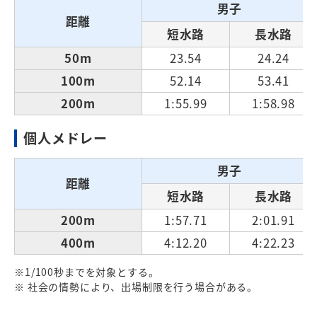
男子
距離
短水路
長水路
50m
23.54
24.24
100m
52.14
53.41
200m
1:55.99
1:58.98
個人メドレー
男子
距離
短水路
長水路
200m
1:57.71
2:01.91
400m
4:12.20
4:22.23
※1/100秒までを対象とする。
※ 社会の情勢により、出場制限を行う場合がある。