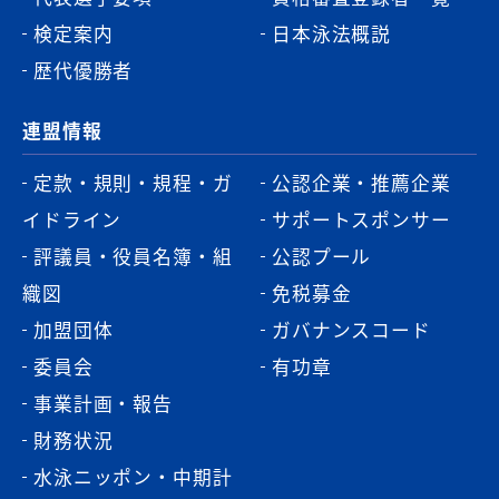
検定案内
日本泳法概説
歴代優勝者
連盟情報
定款・規則・規程・ガ
公認企業・推薦企業
イドライン
サポートスポンサー
評議員・役員名簿・組
公認プール
織図
免税募金
加盟団体
ガバナンスコード
委員会
有功章
事業計画・報告
財務状況
水泳ニッポン・中期計