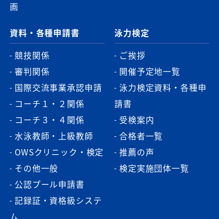
画
資料・各種申請書
泳力検定
競技関係
ご挨拶
審判関係
開催予定地一覧
国際交流事業承認申請
泳力検定資料・各種申
コーチ１・２関係
請書
コーチ３・４関係
受検案内
水泳教師・上級教師
合格者一覧
OWSクリニック・検定
推薦の声
その他一般
検定実施団体一覧
公認プール申請書
記録証・資格級システ
ム