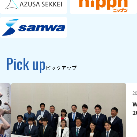
Pick up
ピックアップ
20
W
2