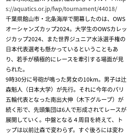
s://aquatics.or.jp/fwp/tournament/44018/
千葉県館山市・北条海岸で開幕したのは、OWS
オーシャンズカップ2024。大学生のOWSカレッ
ジカップ2024、また世界ジュニア水泳選手権の
日本代表選考も懸かっているということもあ
り、若手が積極的にレースを牽引する場面が見
られた。
9時30分に号砲が鳴った男女の10km。男子は辻
森魁人（日本大学）が先行。それに今年のパリ
五輪代表となった南出大伸（木下グループ）が
続く形で、先頭集団は6人で形成されてレースが
展開していく。中盤となる４周目を終えて、ト
ップは以前辻森で変わらず。すぐ後ろには変わ