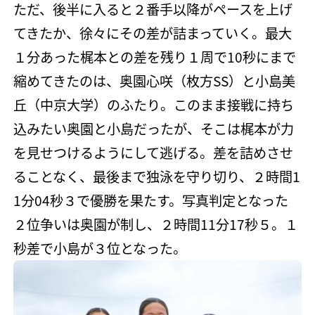
ただ、後半に入ると２番手以降がペースを上げ
てきたか、徐々にその差が詰まっていく。最大
１分あった梶本との差を残り１周で10秒にまで
縮めてきたのは、奥園心咲（枚方SS）と小島美
丘（中京大学）のふたり。このまま接戦に持ち
込みたい奥園と小島だったが、そこは梶本が力
を見せつけるようにして逃げる。差を詰めさせ
ることなく、最後まで独泳を守り切り、２時間1
1分04秒３で優勝を果たす。写真判定となった
２位争いは奥園が制し、２時間11分17秒５。１
秒差で小島が３位となった。