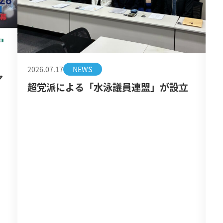
2026.07.17
NEWS
ア
超党派による「水泳議員連盟」が設立