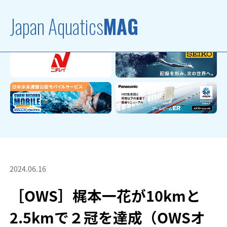
Japan Aquatics
MAG
2024.06.16
［OWS］梶本一花が10kmと
2.5kmで２冠を達成（OWSオ