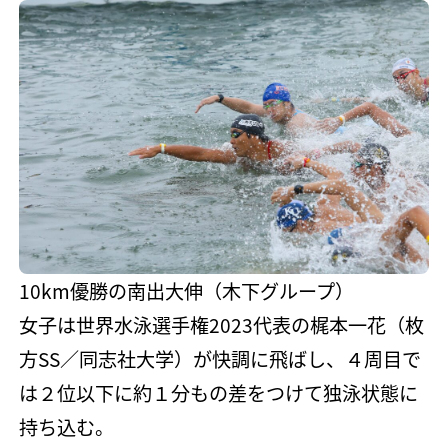
10km優勝の南出大伸（木下グループ）
女子は世界水泳選手権2023代表の梶本一花（枚
方SS／同志社大学）が快調に飛ばし、４周目で
は２位以下に約１分もの差をつけて独泳状態に
持ち込む。