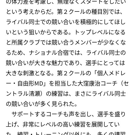
の体力差を考慮し、無理なくスタートをしたい
という考えからだ。第２クールの種目別では、
ライバル同士での競い合いを積極的にしてほし
いという狙いからである。トップレベルになる
と所属クラブでは競い合うメンバーが少なくな
るため、ナショナル合宿では、ライバル同士の
競い合いが大きな魅力であり、選手にとっては
大きな刺激となる。第２クールの「個人メドレ
ー・自由形MD」を担当した大窪康治コーチ（セ
ントラル清瀬）の練習は、まさにライバル同士
の競い合いが多く見られた。
サポートするコーチも声を出し、選手を盛り
上げ、非常にレベルの高い練習を展開してい
た。練習・トレーニング以外にも、多くの講習