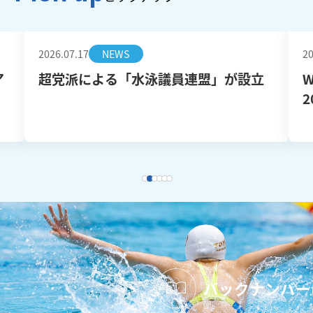
2026.07.17
NEWS
20
ア
超党派による「水泳議員連盟」が設立
W
2
バックナンバー