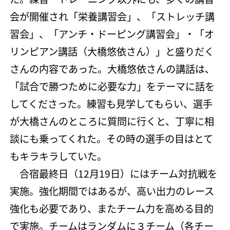
会が開催され「栄養講習会」、「ストレッチ講
習会」、「アンチ・ドーピング講習会」・「オ
リンピアン講話（大橋悠依さん）」と盛りだく
さんの内容であった。大橋悠依さんの講話は、
「試合で勝つために必要な力」をテーマに話を
してくださった。練習も見学してもらい、選手
が大橋さんのところに質問に行くと、丁寧に相
談にも乗ってくれた。その時の選手の目はとて
もキラキラしていた。
合宿最終日（12月19日）にはチーム対抗戦を
実施。強化期間ではあるが、高い出力のレース
強化も必要であり、またチーム力を高める目的
で実施。チームはランダムに３チーム（各チー