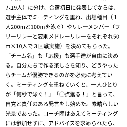
ム19人）に分け、合宿初日に発表してからは、
選手主体でミーティングを重ね、出場種目（１
人200mと100mを泳ぐ）やリレーメンバー（フ
リーリレーと変則メドレーリレーをそれぞれ50
m×10人で３回戦実施）を決めてもらった。
「チーム名」も「応援」も選手達が自由に決め
る。自分たちで作る楽しさを知り、どうやった
らチームが優勝できるのかを必死に考えてい
く。ミーティングを重ねていくと、一人ひとり
が「何秒で泳ぐ！」「◯点獲る！」と言って、
自覚と責任のある発言をし始めた。素晴らしい
光景であった。コーチ陣はあえてミーティング
には参加せずに、アドバイスを求められたら、