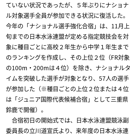
ていない状況であったが、５年ぶりにナショナ
ル対象選手全員が参加できる状況に復活した。
今年の「ナショナル選手強化合宿」は、11月上
旬までの日本水泳連盟が定める指定競技会を対
象に種目ごとに高校２年生から中学１年生まで
のランキングを作成し、その上位２位（FR対象
の100m・200mは４位）を除き、ナショナルタ
イムを突破した選手が対象となり、57人の選手
が参加した（※種目ごとの上位２位または４位
は「ジュニア国際代表候補合宿」として三重県
鈴鹿で開催）。
合宿初日の開始式では、日本水泳連盟競泳副
委員長の立川道宣氏より、来年度の日本水泳連