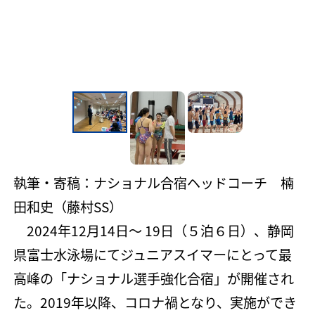
執筆・寄稿：ナショナル合宿ヘッドコーチ 楠
田和史（藤村SS）
2024年12月14日〜 19日（５泊６日）、静岡
県富士水泳場にてジュニアスイマーにとって最
高峰の「ナショナル選手強化合宿」が開催され
た。2019年以降、コロナ禍となり、実施ができ