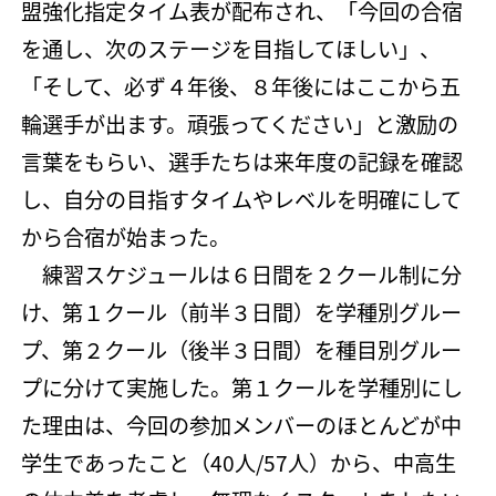
盟強化指定タイム表が配布され、「今回の合宿
を通し、次のステージを目指してほしい」、
「そして、必ず４年後、８年後にはここから五
輪選手が出ます。頑張ってください」と激励の
言葉をもらい、選手たちは来年度の記録を確認
し、自分の目指すタイムやレベルを明確にして
から合宿が始まった。
練習スケジュールは６日間を２クール制に分
け、第１クール（前半３日間）を学種別グルー
プ、第２クール（後半３日間）を種目別グルー
プに分けて実施した。第１クールを学種別にし
た理由は、今回の参加メンバーのほとんどが中
学生であったこと（40人/57人）から、中高生