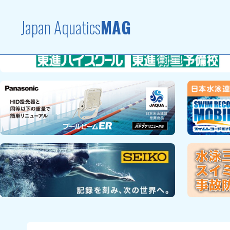
Japan Aquatics
MAG