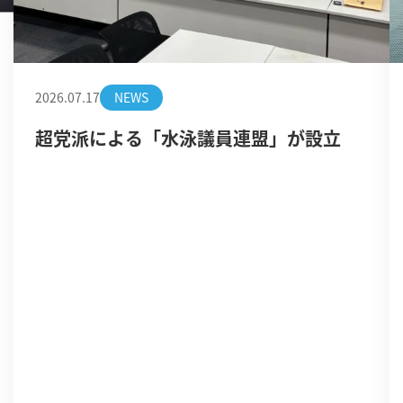
2026.07.17
NEWS
超党派による「水泳議員連盟」が設立