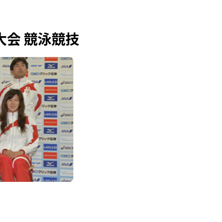
大会 競泳競技