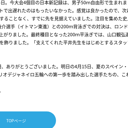
終日。今大会4個目の日本新記録は、男子50ｍ自由形で生まれま
トで出遅れたのはもったいなかった。感覚は良かったので、次
足することなく、すでに先を見据えていました。注目を集めた史
介選手（イトマン東進）との200ｍ背泳ぎでの対決は、ロン
上がりました。最終種目となった200ｍ平泳ぎでは、山口観弘
優勝を飾りました。「支えてくれた平井先生をはじめとするスタッ
、ありがとうございました。明日の4月15日、夏のスペイン・
リオデジャネイロ五輪への第一歩を踏み出した選手たちの、こ
。
TOPページ