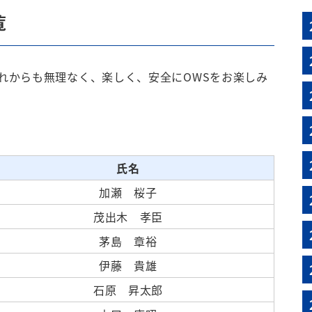
覧
れからも無理なく、楽しく、安全にOWSをお楽しみ
氏名
加瀬 桜子
茂出木 孝臣
茅島 章裕
伊藤 貴雄
石原 昇太郎