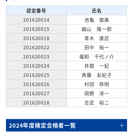
認定番号
氏名
201620014
池亀 俊美
201620015
細山 隆一郎
201620018
青木 康武
201620022
田中 裕一
201620023
福和 千代ノ介
201620024
井踏 一紀
201620025
斉藤 友紀子
201620026
村田 恭明
201620027
岡野 淳一
201620028
吉武 裕二
2024年度検定合格者一覧