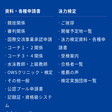
資料・各種申請書
泳力検定
競技関係
ご挨拶
審判関係
開催予定地一覧
国際交流事業承認申請
泳力検定資料・各種申
コーチ１・２関係
請書
コーチ３・４関係
受検案内
水泳教師・上級教師
合格者一覧
OWSクリニック・検定
推薦の声
その他一般
検定実施団体一覧
公認プール申請書
記録証・資格級システ
ム