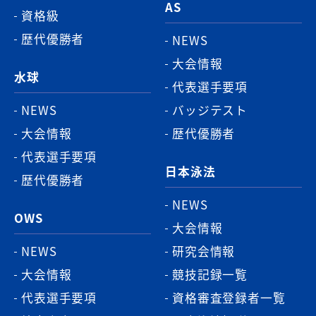
AS
資格級
歴代優勝者
NEWS
大会情報
水球
代表選手要項
NEWS
バッジテスト
大会情報
歴代優勝者
代表選手要項
日本泳法
歴代優勝者
NEWS
OWS
大会情報
NEWS
研究会情報
大会情報
競技記録一覧
代表選手要項
資格審査登録者一覧