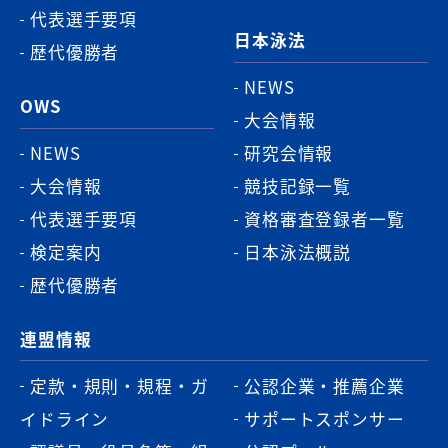
代表選手要項
日本泳法
歴代優勝者
NEWS
OWS
大会情報
NEWS
研究会情報
大会情報
競技記録一覧
代表選手要項
資格審査登録者一覧
検定案内
日本泳法概説
歴代優勝者
連盟情報
定款・規則・規程・ガ
公認企業・推薦企業
イドライン
サポートスポンサー