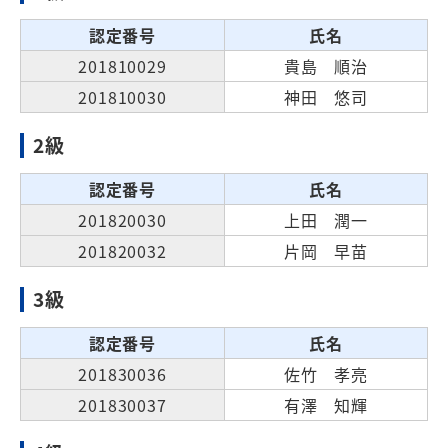
認定番号
氏名
201810029
貴島 順治
201810030
神田 悠司
2級
認定番号
氏名
201820030
上田 潤一
201820032
片岡 早苗
3級
認定番号
氏名
201830036
佐竹 孝亮
201830037
有澤 知輝