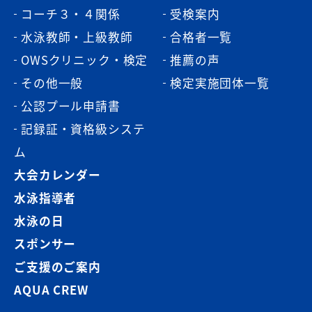
コーチ３・４関係
受検案内
水泳教師・上級教師
合格者一覧
OWSクリニック・検定
推薦の声
その他一般
検定実施団体一覧
公認プール申請書
記録証・資格級システ
ム
大会カレンダー
水泳指導者
水泳の日
スポンサー
ご支援のご案内
AQUA CREW