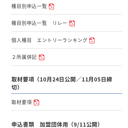
種目別申込一覧
種目別申込一覧 リレー
個人種目 エントリーランキング
２所属併記
取材要項（10月24日公開／11月05日締
切）
取材要項
申込書類 加盟団体用（9/11公開）