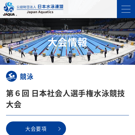
⼤会情報
競泳
第６回 日本社会人選手権水泳競技
大会
⼤会要項