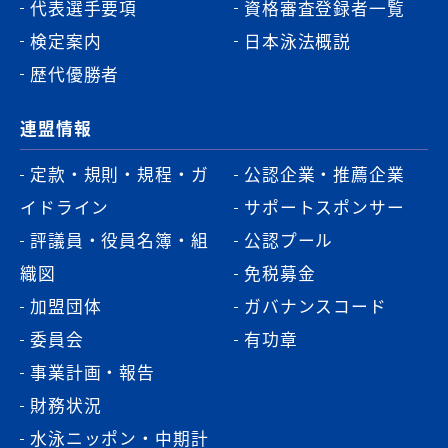
代表選手要項
資格審査登録者一覧
検定案内
日本泳法概説
歴代優勝者
連盟情報
定款・規則・規程・ガ
公認企業・推薦企業
イドライン
サポートスポンサー
評議員・役員名簿・組
公認プール
織図
免税募金
加盟団体
ガバナンスコード
委員会
有功章
事業計画・報告
財務状況
水泳ニッポン・中期計