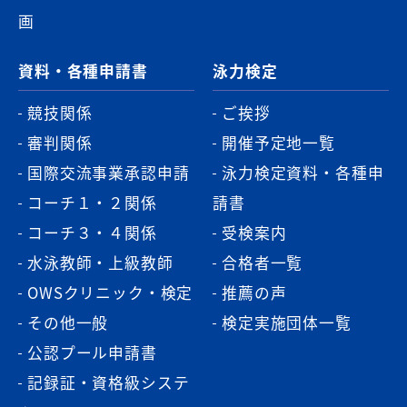
画
資料・各種申請書
泳力検定
競技関係
ご挨拶
審判関係
開催予定地一覧
国際交流事業承認申請
泳力検定資料・各種申
コーチ１・２関係
請書
コーチ３・４関係
受検案内
水泳教師・上級教師
合格者一覧
OWSクリニック・検定
推薦の声
その他一般
検定実施団体一覧
公認プール申請書
記録証・資格級システ